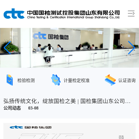
携手检验机构 赋能水泥企业高质量发展——国检山东公司举办“实验室开放日”活动
公司动态
09-25
国检集团山东区域公司党委召开2026年党风廉政建设和反腐败工作会议暨警示教育大会
公司动态
04-02
检验检测
计量检定校准
认证咨询
山东区域公司党委部署开展树立和践行正确政绩观学习教育工作
公司动态
03-27
弘扬传统文化，绽放国检之美 | 国检集团山东公司举办“三八”国际妇女节主题活动
公司动态
03-08
通知公告 | 关于开展2026年度市级绿色制造名单推荐工作的通知
公司动态
03-05
国检集团副总经理张永贵赴山东公司开展安全检查